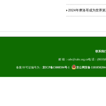
2024年摩洛哥成为世界
联系我
邮 箱：cabc@cabc.org.cn电 话：(8610)6
备案/许可证编号为：
京ICP备15008594号-1
京公网安备 1101050204