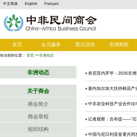
中文简体
English
Français
首页
会员服务
重点活动
非洲商机
你当前的位置：
首页
>>非洲动态
非洲动态
肯尼亚内罗毕：2026非
塞内加尔加大扶持棉花产业
关于商会
商会简介
中非农业科技产业合作论
商会章程
记者观察：吉布提——“石
组织结构
中国与尼日利亚签署共同