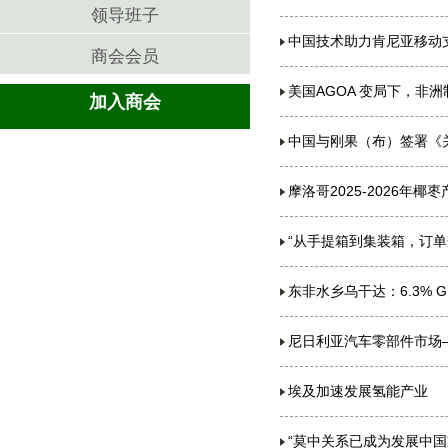
领导班子
中国技术助力肯尼亚移动
商会会员
美国AGOA 变局下，非
加入商会
中国与刚果（布）签署《
摩洛哥2025-2026年椰
“从手提箱到集装箱，订单
东非水乡乌干达：6.3%
尼日利亚汽车零部件市场
埃及加速发展氢能产业
“莫中关系已成为发展中