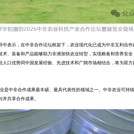
辞中表示，在中非合作论坛框架下，农业现代化已成为中非互利合作
技术、装备和产品能够助力非洲加快农业转型，实现粮食和营养安全
轻人口优势同中国发展经验、先进技术和广阔市场相结合，将为双方
农业是中非合作成果最丰硕、最具代表性的领域之一。中非农业可持
与并共享合作成果。