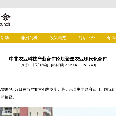
点活动
非洲商机
政策概览
对话平台
领事
中非农业科技产业合作论坛聚焦农业现代化合作
[来源:中非民间商会] [发布日期:2026-06-11 15:14:49]
论坛暨展览会9日在肯尼亚首都内罗毕开幕。来自中非政府部门、国际
作新路径。