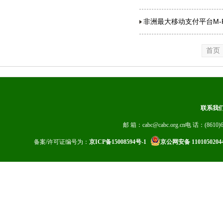
非洲最大移动支付平台M-P
首页
联系我
邮 箱：cabc@cabc.org.cn电 话：(8610)6
备案/许可证编号为：
京ICP备15008594号-1
京公网安备 1101050204