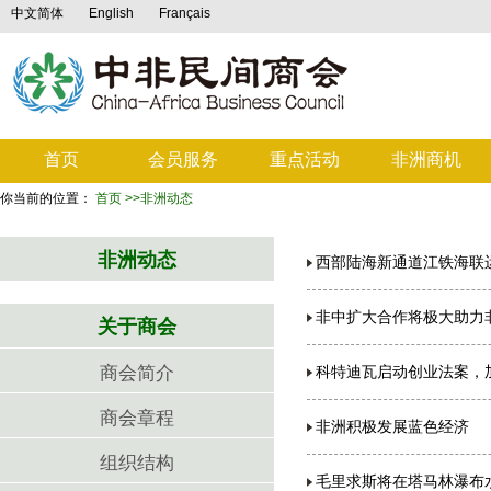
中文简体
English
Français
首页
会员服务
重点活动
非洲商机
你当前的位置：
首页
>>非洲动态
非洲动态
西部陆海新通道江铁海联
非中扩大合作将极大助力
关于商会
商会简介
科特迪瓦启动创业法案，
商会章程
非洲积极发展蓝色经济
组织结构
毛里求斯将在塔马林瀑布