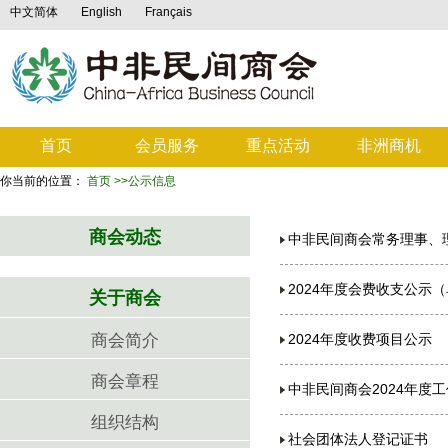
中文简体
English
Français
首页
会员服务
重点活动
非洲商机
你当前的位置：
首页
>>公示信息
商会动态
中非民间商会常务理事、
2024年度会费收支公示
关于商会
商会简介
2024年度收费项目公示
商会章程
中非民间商会2024年度
组织结构
社会团体法人登记证书