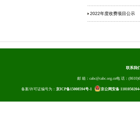
2022年度收费项目公示
联系我
邮 箱：cabc@cabc.org.cn电 话：(8610)6
备案/许可证编号为：
京ICP备15008594号-1
京公网安备 1101050204