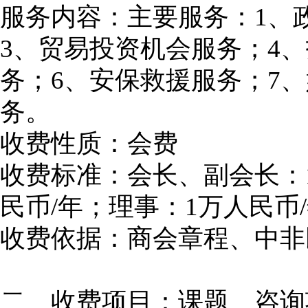
服务内容：主要服务：1、
3、贸易投资机会服务；4
务；6、安保救援服务；7
务。
收费性质：会费
收费标准：会长、副会长：1
民币/年；理事：1万人民币/
收费依据：商会章程、中非
二、收费项目：课题、咨询