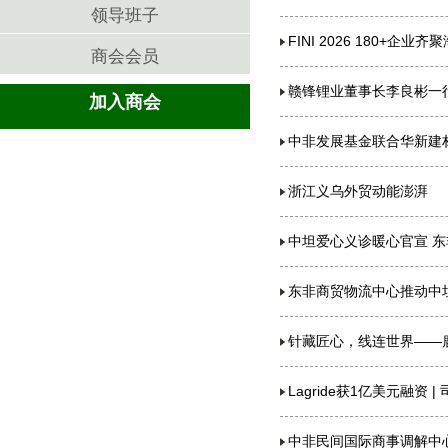
领导班子
FINI 2026 180+
商会会员
赣锋锂业董事长李良彬一
加入商会
中非发展基金联合华新建
浙江义乌外贸动能澎湃
中坦爱心义诊暖心官宣 
东非商贸物流中心推动中
针藏匠心，线连世界——
Lagride获1亿美元融资
中非民间国际商事调解中