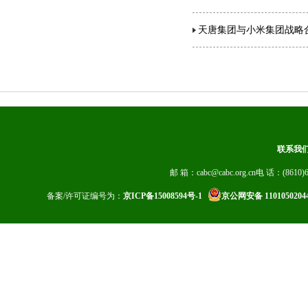
天唐集团与小米集团战略
联系我
邮 箱：cabc@cabc.org.cn电 话：(8610)6
备案/许可证编号为：
京ICP备15008594号-1
京公网安备 1101050204