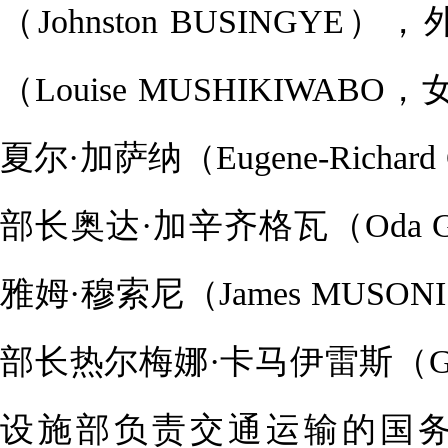
（Johnston BUSING
（Louise MUSHIKIW
夏尔·加萨纳（Eugene-Ric
部长奥达·加辛齐格瓦（Oda 
雅姆·穆索尼（James MU
部长热尔梅娜·卡马伊雷斯（Germ
设施部负责交通运输的国务