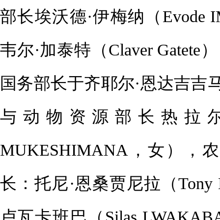
部长埃沃德·伊梅纳（Evode
韦尔·加泰特（Claver Ga
国务部长于齐耶尔·恩达吉吉马纳（U
与动物资源部长热拉尔迪娜
MUKESHIMANA，女
长：托尼·恩桑贾尼拉（Tony 
卢瓦卡班巴（Silas LWA