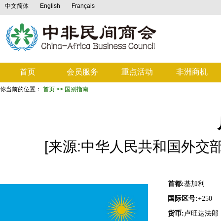
中文简体
English
Français
首页
会员服务
重点活动
非洲商机
你当前的位置：
首页
>> 国别指南
[来源:中华人民共和国外交部 ] [
首都:
基加利
国际区号:
+250
货币:
卢旺达法郎