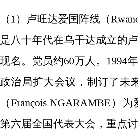
（1）卢旺达爱国阵线（Rwandan 
是八十年代在乌干达成立的卢旺
现名。党员约60万人。1994
政治局扩大会议，制订了未
（François NGARAMB
第六届全国代表大会，重点