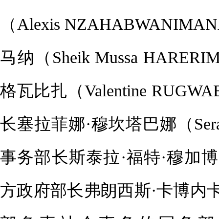
（Alexis NZAHABWAN
马纳（Sheik Mussa HA
格瓦比扎（Valentine RU
长塞拉菲娜·穆坎塔巴娜（Seraf
事务部长斯泰拉·福特·穆加博（St
方政府部长弗朗西斯·卡博内卡（F