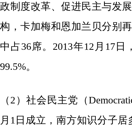
政制度改革、促进民主与发
构，卡加梅和恩加兰贝分别
中占36席。2013年12月
99.5%。
（2）社会民主党（Democratic S
月1日成立，南方知识分子居