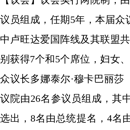
议员组成，任期5年，本届众议
中卢旺达爱国阵线及其联盟共
别获得7个和5个席位，妇女
众议长多娜泰尔·穆卡巴丽莎（Don
议院由26名参议员组成，其
选出，8名由总统提名，4名