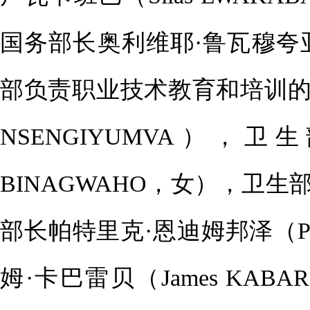
国务部长奥利维耶·鲁瓦穆夸亚（O
部负责职业技术教育和培训的国
NSENGIYUMVA），
BINAGWAHO，女），卫
部长帕特里克·恩迪姆邦泽（Patr
姆·卡巴雷贝（James KA