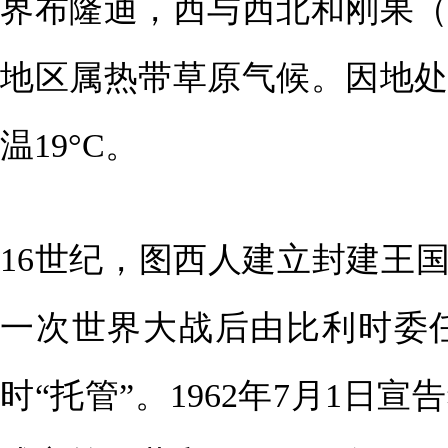
界布隆迪，西与西北和刚果
地区属热带草原气候。因地
温19°C。
16世纪，图西人建立封建王国
一次世界大战后由比利时委
时“托管”。1962年7月1日宣