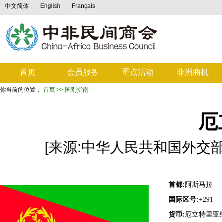
中文简体
English
Français
首页
会员服务
重点活动
非洲商机
你当前的位置：
首页
>> 国别指南
厄
[来源:中华人民共和国外交部 ] [
首都:
阿斯马拉
国际区号:
+291
货币:
厄立特里亚