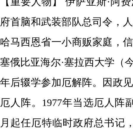
【重要人物】 伊萨亚斯·阿
府首脑和武装部队总司令，人
哈马西恩省一小商贩家庭，信
塞俄比亚海尔·塞拉西大学（
年后辍学参加厄解阵。因政见
厄人阵。1977年当选厄人阵副
月起任厄特临时政府总书记，1