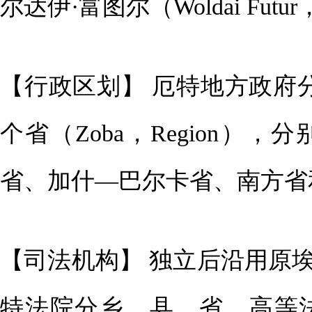
尔达伊·富图尔（Woldai Fu
【行政区划】 厄特地方政府
个省（Zoba，Region
省、加什—巴尔卡省、南方省
【司法机构】 独立后沿用原
特法院分乡、县、省、高等