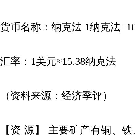
货币名称：纳克法 1纳克法=10
汇率：1美元≈15.38纳克法
（资料来源：经济季评）
【资 源】 主要矿产有铜、