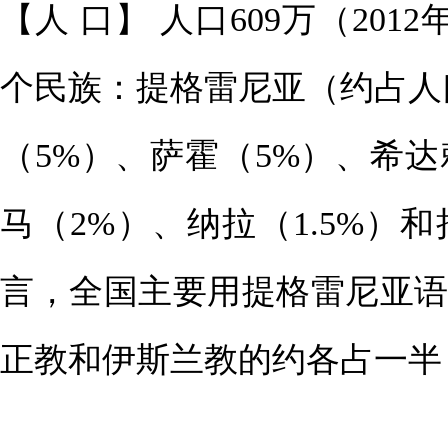
【人 口】 人口609万（201
个民族：提格雷尼亚（约占人口
（5%）、萨霍（5%）、希达赖
马（2%）、纳拉（1.5%）
言，全国主要用提格雷尼亚
正教和伊斯兰教的约各占一半