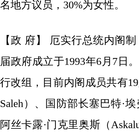
名地方议员，30%为女性。
【政 府】 厄实行总统内阁
届政府成立于1993年6月7
行改组，目前内阁成员共有19
Saleh）、国防部长塞巴特·埃弗
阿丝卡露·门克里奥斯（Askalu