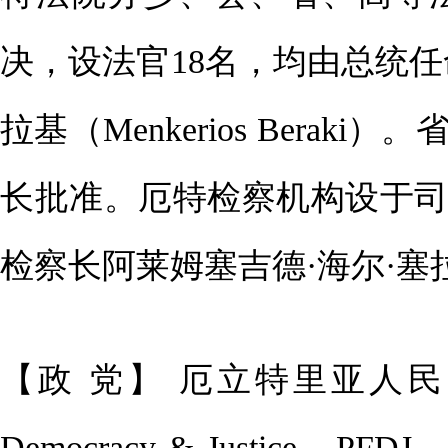
决，设法官18名，均由总统
拉基（Menkerios Bera
长批准。厄特检察机构设于
检察长阿莱姆塞吉德·海尔·塞拉西（Ale
【政 党】 厄立特里亚人民民主和正
Democracy & Justi