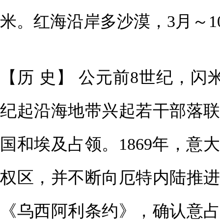
米。红海沿岸多沙漠，3月～1
【历 史】 公元前8世纪，
纪起沿海地带兴起若干部落
国和埃及占领。1869年，
权区，并不断向厄特内陆推进
《乌西阿利条约》，确认意