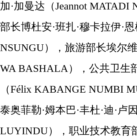
加·加曼达（Jeannot MATA
部长博杜安·班扎·穆卡拉伊·恩松古（
NSUNGU），旅游部长埃尔维斯·
WA BASHALA），公共卫
（Félix KABANGE NUM
泰奥菲勒·姆本巴·丰杜·迪·卢因杜（T
LUYINDU），职业技术教育部