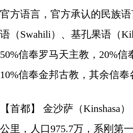
官方语言，官方承认的民族语言
语（Swahili）、基孔果语（Ki
50%信奉罗马天主教，20%
10%信奉金邦古教，其余信
【首都】 金沙萨（Kinshas
公里，人口975.7万，系刚