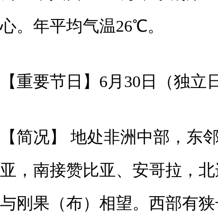
心。年平均气温26℃。
【重要节日】6月30日（独立
【简况】 地处非洲中部，东
亚，南接赞比亚、安哥拉，北
与刚果（布）相望。西部有狭