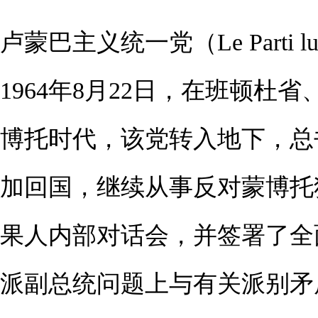
卢蒙巴主义统一党（Le Parti lum
1964年8月22日，在班顿
博托时代，该党转入地下，总书
加回国，继续从事反对蒙博托独
果人内部对话会，并签署了全
派副总统问题上与有关派别矛