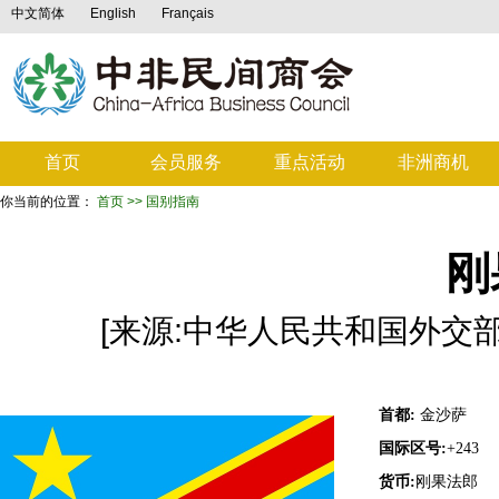
中文简体
English
Français
首页
会员服务
重点活动
非洲商机
你当前的位置：
首页
>> 国别指南
刚
[来源:中华人民共和国外交部 ] [
首都:
金沙萨
国际区号:
+243
货币:
刚果法郎