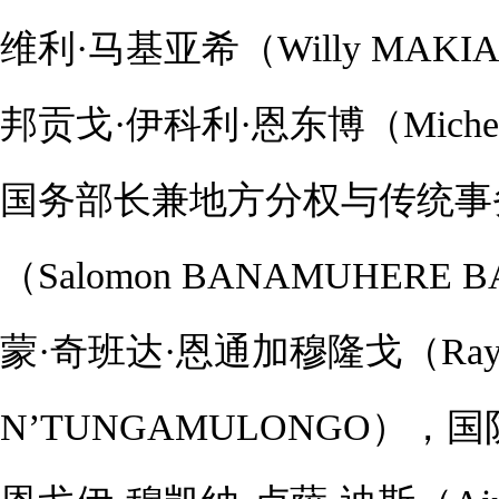
维利·马基亚希（Willy MA
邦贡戈·伊科利·恩东博（Michel
国务部长兼地方分权与传统事
（Salomon BANAMUHER
蒙·奇班达·恩通加穆隆戈（Raymo
N’TUNGAMULONGO）