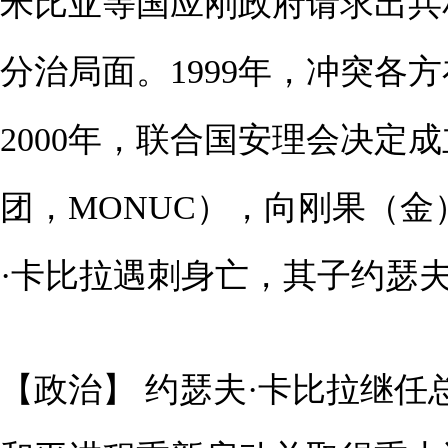
米比亚等国应刚政府请求出兵
分治局面。1999年，冲突各
2000年，联合国安理会决定
团，MONUC），向刚果（金）
·卡比拉遇刺身亡，其子约瑟夫
【政治】 约瑟夫·卡比拉继