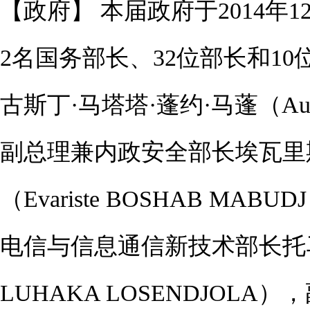
【政府】 本届政府于2014年
2名国务部长、32位部长和1
古斯丁·马塔塔·蓬约·马蓬（Augus
副总理兼内政安全部长埃瓦里斯
（Evariste BOSHAB MA
电信与信息通信新技术部长托马斯
LUHAKA LOSENDJO