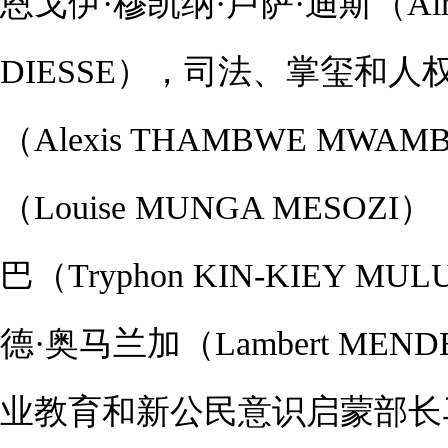
恩戈伊·穆凯纳·卢萨·迪斯（Aimé
DIESSE），司法、掌玺和人
（Alexis THAMBWE M
（Louise MUNGA MES
巴（Tryphon KIN-KIEY
德·奥马兰加（Lambert ME
业教育和新公民意识启蒙部长马克