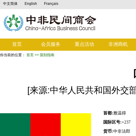
中文简体
English
Français
首页
会员服务
重点活动
非洲商机
你当前的位置：
首页
>> 国别指南
[来源:中华人民共和国外交部 ] [
首都:
雅温得
国际区号:
+237
货币:
中非法郎