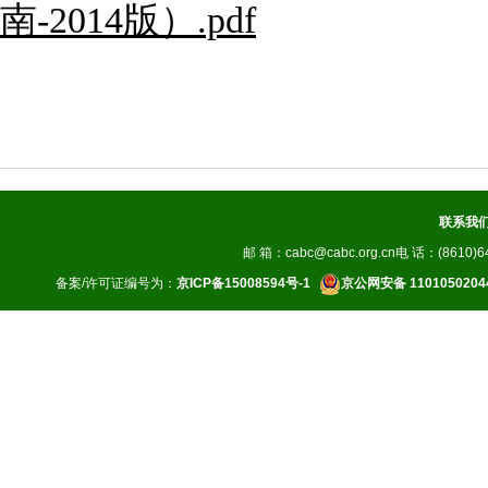
南
-2014
版）
.pdf
联系我
邮 箱：cabc@cabc.org.cn电 话：(8610)64
备案/许可证编号为：
京ICP备15008594号-1
京公网安备 1101050204