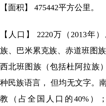
【面积】 475442平方公里。
【人口】 2220万（2013
族、巴米累克族、赤道班图
西北班图族（包括杜阿拉族）
种民族语言， 但均无文字。
教（占全国人口的40%）