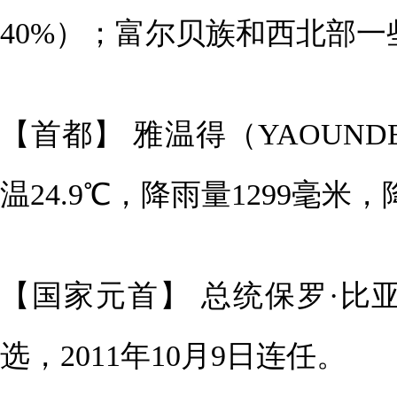
40%）；富尔贝族和西北部一
【首都】 雅温得（YAOUND
温24.9℃，降雨量1299毫米，
【国家元首】 总统保罗·比亚（P
选，
2011年10月9日
连任。