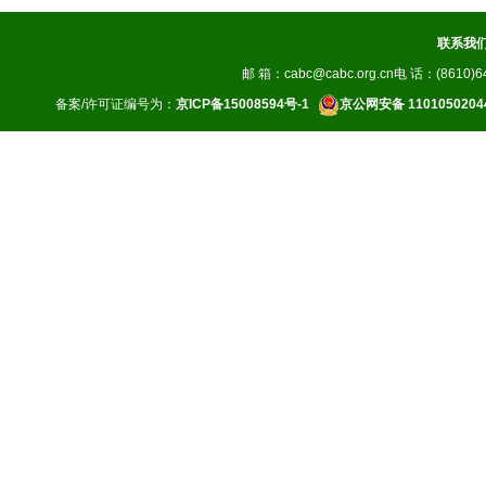
联系我
邮 箱：cabc@cabc.org.cn电 话：(8610)64
备案/许可证编号为：
京ICP备15008594号-1
京公网安备 1101050204