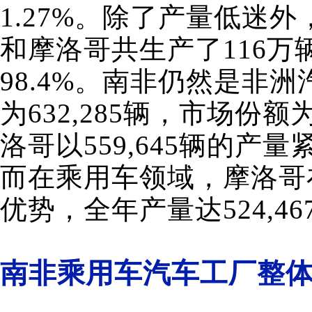
1.27%。除了产量低迷
和摩洛哥共生产了116
98.4%。南非仍然是非洲
为632,285辆，市场份额为
洛哥以559,645辆的产
而在乘用车领域，摩洛哥在
优势，全年产量达524,46
南非乘用车汽车工厂整