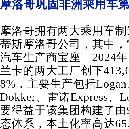
摩洛哥巩固非洲乘用车
摩洛哥拥有两大乘用车制
蒂斯摩洛哥公司，其中，
汽车生产商宝座。2024
兰卡的两大工厂创下413
8%，主要生产包括Logan、Sa
Dokker、雷诺Expres
要得益于该集团构建了由
态体系，本土化率高达65.