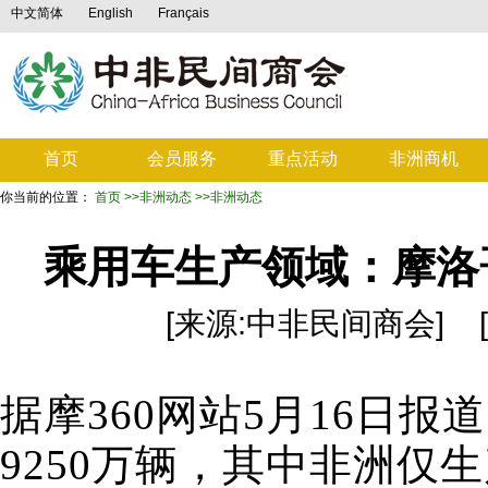
中文简体
English
Français
首页
会员服务
重点活动
非洲商机
你当前的位置：
首页
>>非洲动态
>>非洲动态
乘用车生产领域：摩洛
[来源:中非民间商会] [发布日
据摩360网站5月16日报
9250万辆，其中非洲仅