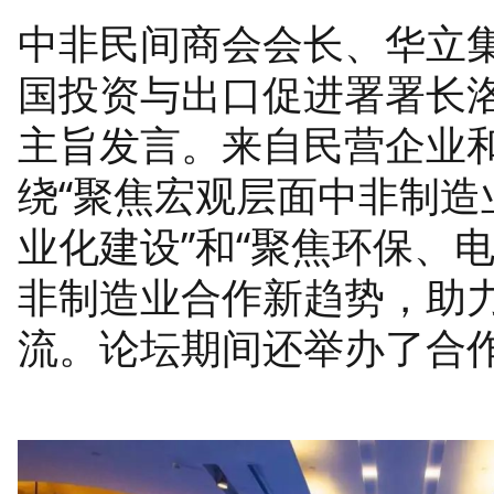
中非民间商会会长、华立
国投资与出口促进署署长
主旨发言。来自民营企业和
绕“聚焦宏观层面中非制
业化建设”和“聚焦环保、
非制造业合作新趋势，助
流。论坛期间还举办了合