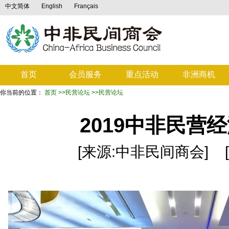
中文简体
English
Français
首页
会员服务
重点活动
非洲商机
你当前的位置：
首页
>>民营论坛
>>民营论坛
2019中非民营
[来源:中非民间商会] [发布日