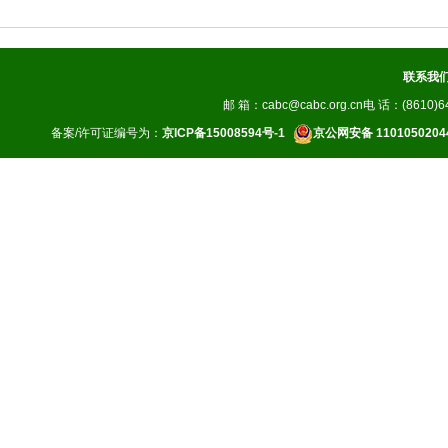
联系我
邮 箱：cabc@cabc.org.cn电 话：(8610)64
备案/许可证编号为：
京ICP备15008594号-1
京公网安备 1101050204