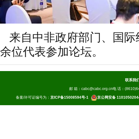
来自中非政府部门、国际
余位代表参加论坛。
联系我
邮 箱：cabc@cabc.org.cn电 话：(8610)64
备案/许可证编号为：
京ICP备15008594号-1
京公网安备 1101050204