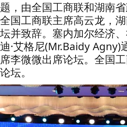
题，由全国工商联和湖南省
全国工商联主席高云龙，湖
坛并致辞。
塞内加尔经济、
迪·艾格尼(Mr.Baidy Ag
席李微微出席论坛。
全国工
论坛。