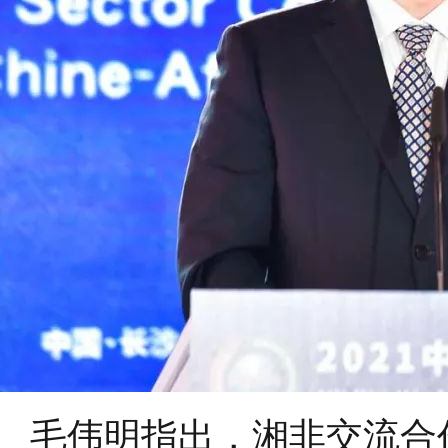
毛伟明指出，湘非交流合