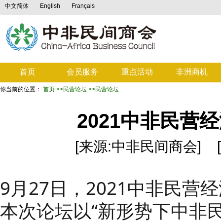
中文简体
English
Français
首页
会员服务
重点活动
非洲商机
你当前的位置：
首页
>>民营论坛
>>民营论坛
2021中非民营
[来源:中非民间商会] [发布日
9月27日，2021中非民
本次论坛以“新形势下中非