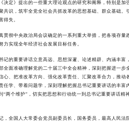
《决定》提出的一些重大理论观点的研究和阐释，特别是加
聚共识，筑牢全党全社会共抓改革的思想基础、群众基础。
害得失。
真贯彻中央政治局会议确定的一系列重大举措，把各项存量
努力实现全年经济社会发展目标任务。
书记的重要讲话立意高远、思想深邃、论述精辟、内涵丰富
部全面准确理解党的二十届三中全会精神，深刻把握进一步
信心、把准改革方向、强化改革责任、汇聚改革合力，推动
责任学、带着问题学，深刻理解把握总书记重要讲话的丰富
做到“两个维护”，切实把思想和行动统一到总书记重要讲话精
记，全国人大常委会党员副委员长，国务委员，最高人民法