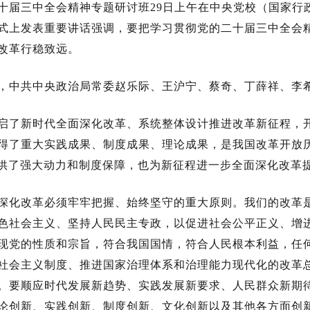
十届三中全会精神专题研讨班29日上午在中央党校（国家行
式上发表重要讲话强调，要把学习贯彻党的二十届三中全会
改革行稳致远。
，中共中央政治局常委赵乐际、王沪宁、蔡奇、丁薛祥、李
启了新时代全面深化改革、系统整体设计推进改革新征程，
得了重大实践成果、制度成果、理论成果，是我国改革开放
提供了强大动力和制度保障，也为新征程进一步全面深化改革
深化改革必须牢牢把握、始终坚守的重大原则。我们的改革
色社会主义、坚持人民民主专政，以促进社会公平正义、增
现党的性质和宗旨，符合我国国情，符合人民根本利益，任
社会主义制度、推进国家治理体系和治理能力现代化的改革
。要顺应时代发展新趋势、实践发展新要求、人民群众新期
论创新、实践创新、制度创新、文化创新以及其他各方面创