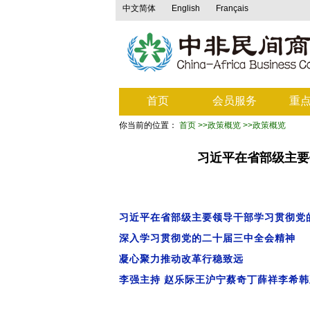
中文简体
English
Français
首页
会员服务
重
你当前的位置：
首页
>>政策概览
>>政策概览
习近平在省部级主要
习近平在省部级主要领导干部学习贯彻党
深入学习贯彻党的二十届三中全会精神
凝心聚力推动改革行稳致远
李强主持 赵乐际王沪宁蔡奇丁薛祥李希