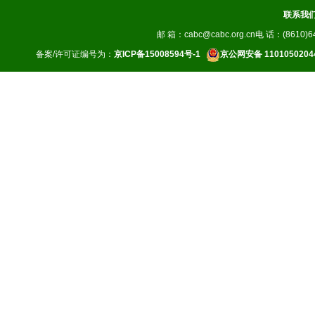
联系我
邮 箱：cabc@cabc.org.cn电 话：(8610)64
备案/许可证编号为：
京ICP备15008594号-1
京公网安备 1101050204