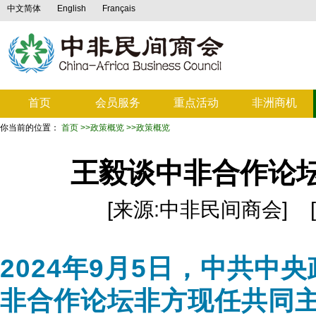
中文简体
English
Français
首页
会员服务
重点活动
非洲商机
你当前的位置：
首页
>>政策概览
>>政策概览
王毅谈中非合作论
[来源:中非民间商会] [发布日
2024年9月5日，中共
非合作论坛非方现任共同