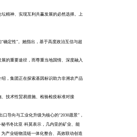
论坛精神、实现互利共赢发展的必然选择。上
“确定性”。她指出，基于高度政治互信与超
发展的重要途径，而尊重当地国情、深度融入
介绍，集团正在探索基因标识助力非洲农产品
施、技术性贸易措施、检验检疫标准对接
出口导向与工业化升级为核心的“
2030
愿景”，
秘书冬比亚·科莫表示，几内亚的矿业、能
，为产业链物流链一体化整合、高效联动创造