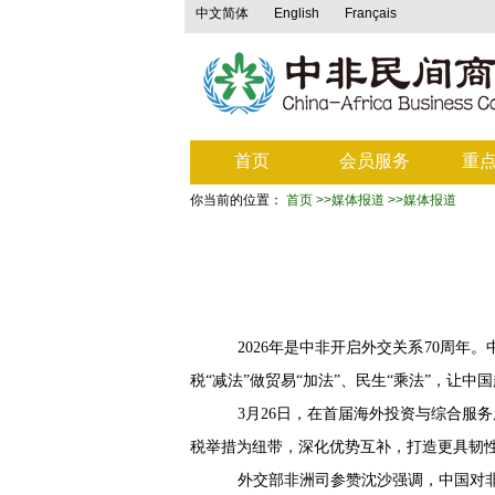
中文简体
English
Français
首页
会员服务
重
你当前的位置：
首页
>>媒体报道
>>媒体报道
2026年是中非开启外交关系
70
周年。
税“减法”做贸易“加法”、民生“乘法”，让
3月
26
日，在首届海外投资与综合服务
税举措为纽带，深化优势互补，打造更具韧
外交部非洲司参赞沈沙强调，中国对