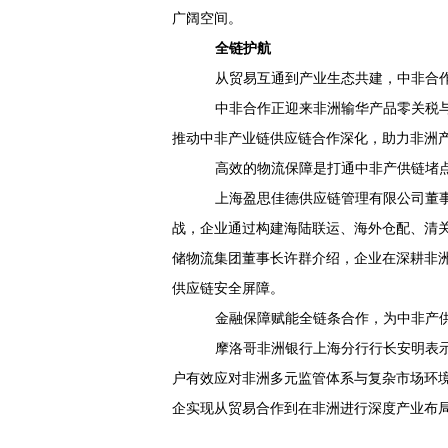
广阔空间。
全链护航
从贸易互通到产业生态共建，中非合
中非合作正迎来非洲输华产品零关税与
推动中非产业链供应链合作深化，助力非洲
高效的物流保障是打通中非产供链堵
上海盈思佳德供应链管理有限公司董
战，企业通过构建海陆联运、海外仓配、清
储物流集团董事长许群介绍，企业在深耕非洲
供应链安全屏障。
金融保障赋能全链条合作，为中非产
摩洛哥非洲银行上海分行行长安明表
户有效应对非洲多元监管体系与复杂市场环
企实现从贸易合作到在非洲进行深度产业布