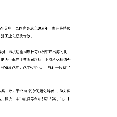
。
6
年是中非民间商会成立
20
周年，商会将持续
非洲工业化提质增效。
薄弱、跨境运输周期长等非洲矿产出海的挑
，助力中非产业链协同联动。上海格林福德仓
非洲物流通道，通过智能化、可视化手段筑牢
案，致力于成为“复杂问题化解者”，助力客
信用租赁、本币融资等金融创新方案，助力中