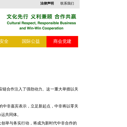
法律声明
联系我们
安全
国际公益
商会党建
应链合作注入了强劲动力。这一重大举措以关
动的中非嘉宾表示，立足新起点，中非将以零关
命运共同体。
大创举与务实行动，将成为新时代中非合作的