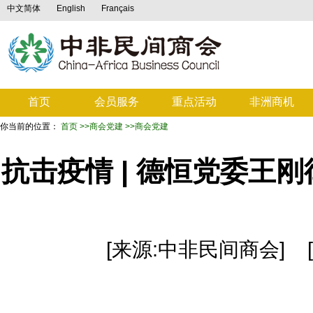
中文简体
English
Français
首页
会员服务
重点活动
非洲商机
你当前的位置：
首页
>>商会党建
>>商会党建
抗击疫情 | 德恒党委王
[来源:中非民间商会] [发布日