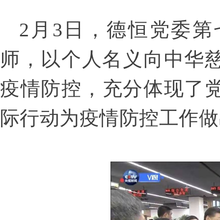
2
月
3
日，德恒党委第
师，以个人名义向中华
疫情防控，充分体现了
际行动为疫情防控工作做