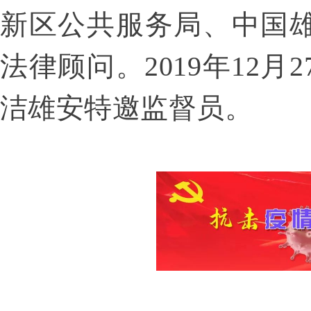
新区公共服务局、中国
法律顾问。
2019
年
12
月
2
洁雄安特邀监督员。