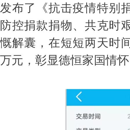
发布了《抗击疫情特别
防控捐款捐物、共克时
慨解囊，在短短两天时
万元，彰显德恒家国情怀