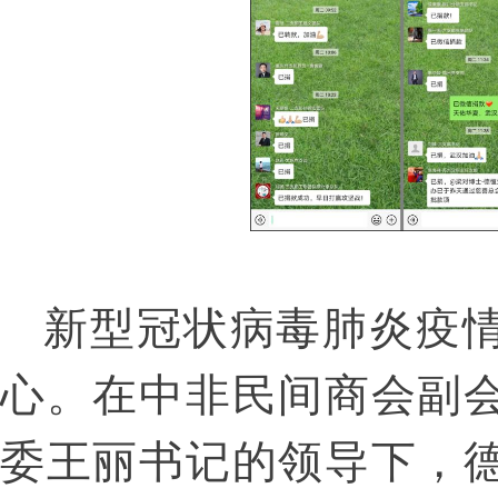
新型冠状病毒肺炎疫
心。在
中非民间商会副
委
王丽书记的
领导
下，