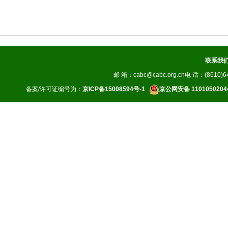
联系我
邮 箱：cabc@cabc.org.cn电 话：(8610)64
备案/许可证编号为：
京ICP备15008594号-1
京公网安备 1101050204