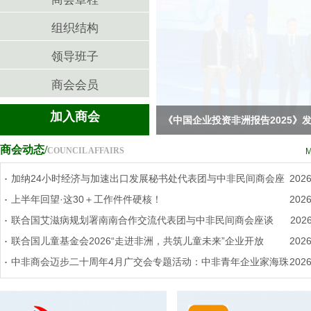
组织结构
领导班子
商会会员
加入商会
《中国企业投资非洲报告2025》
商会动态/
COUNCIL AFFAIRS
.
加纳24小时经济与加速出口发展秘书处代表团与中非民间商会座
2026
.
上半年回望·这30＋工作件件硬核！
2026
.
联合国艾滋病规划署南南合作交流代表团与中非民间商会座谈
2026
.
联合国儿童基金会2026“走进非洲，共筑儿童未来”企业开放
2026
.
中非商会迈步二十周年4月广交会专题活动：中非青年企业家海珠
2026