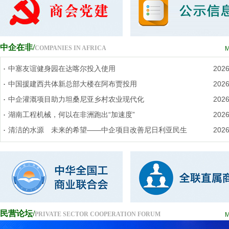
中企在非/
COMPANIES IN AFRICA
.
中塞友谊健身园在达喀尔投入使用
2026
.
中国援建西共体新总部大楼在阿布贾投用
2026
.
中企灌溉项目助力坦桑尼亚乡村农业现代化
2026
.
湖南工程机械，何以在非洲跑出“加速度”
2026
.
清洁的水源 未来的希望——中企项目改善尼日利亚民生
2026
民营论坛/
PRIVATE SECTOR COOPERATION FORUM