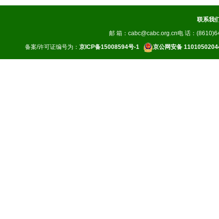
联系我
邮 箱：cabc@cabc.org.cn电 话：(8610)64
备案/许可证编号为：
京ICP备15008594号-1
京公网安备 1101050204