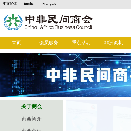
中文简体
English
Français
首页
会员服务
重点活动
非洲商机
关于商会
商会简介
商会章程