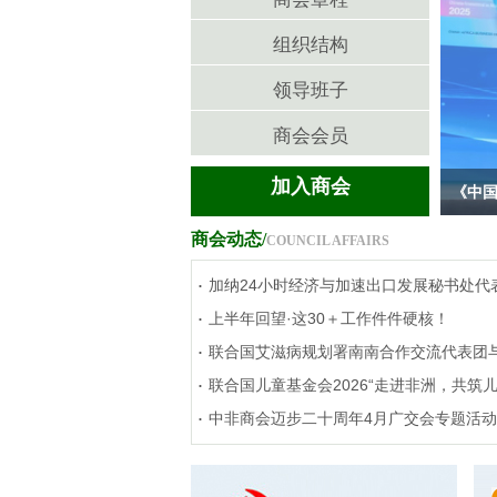
组织结构
领导班子
商会会员
加入商会
《中国
商会动态/
COUNCIL AFFAIRS
.
加纳24小时经济与加速出口发展秘书处代
.
上半年回望·这30＋工作件件硬核！
.
联合国艾滋病规划署南南合作交流代表团
.
联合国儿童基金会2026“走进非洲，共筑
.
中非商会迈步二十周年4月广交会专题活