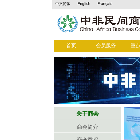
中文简体
English
Français
首页
会员服务
重
关于商会
商会简介
商会章程