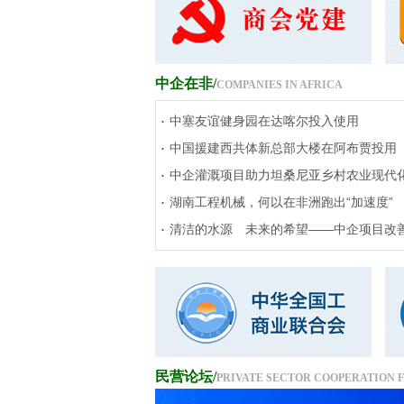
中企在非/
COMPANIES IN AFRICA
.
中塞友谊健身园在达喀尔投入使用
.
中国援建西共体新总部大楼在阿布贾投用
.
中企灌溉项目助力坦桑尼亚乡村农业现代
.
湖南工程机械，何以在非洲跑出“加速度”
.
清洁的水源 未来的希望——中企项目改
民营论坛/
PRIVATE SECTOR COOPERATION 