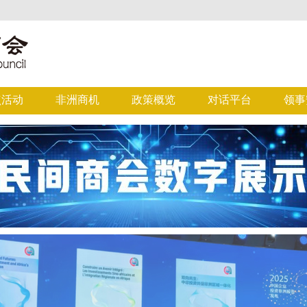
点活动
非洲商机
政策概览
对话平台
领事