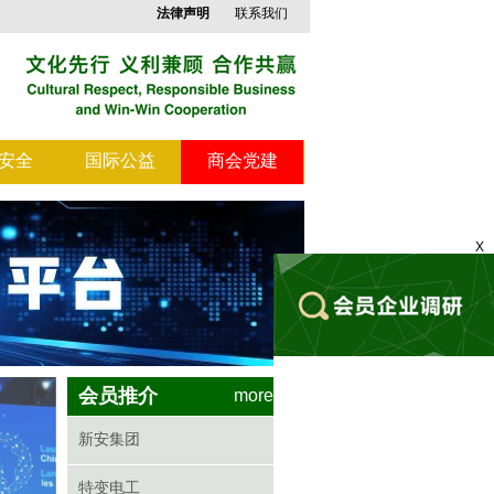
法律声明
联系我们
安全
国际公益
商会党建
X
会员推介
more>>
新安集团
特变电工