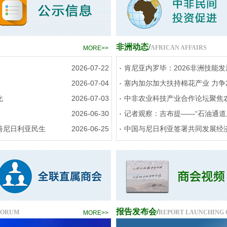
非洲动态/
AFRICAN AFFAIRS
MORE>>
.
2026-07-22
肯尼亚内罗毕：2026非洲技能
.
2026-07-04
塞内加尔加大扶持棉花产业 力争2
.
化
2026-07-03
中非农业科技产业合作论坛聚焦
.
2026-06-30
记者观察：吉布提——“石油通道
.
善尼日利亚民生
2026-06-25
中国与尼日利亚签署共同发展经
报告发布会/
FORUM
REPORT LAUNCHING
MORE>>